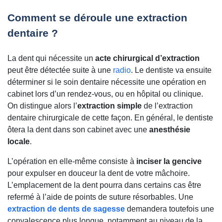
Comment se déroule une extraction
dentaire ?
La dent qui nécessite un
acte chirurgical d’extraction
peut être détectée suite à une
radio
. Le dentiste va ensuite
déterminer si le soin dentaire nécessite une opération en
cabinet lors d’un rendez-vous, ou en hôpital ou clinique.
On distingue alors l’
extraction simple
de l’extraction
dentaire chirurgicale de cette façon. En général, le dentiste
ôtera la dent dans son cabinet avec une
anesthésie
locale
.
L’opération en elle-même consiste à
inciser la gencive
pour expulser en douceur la dent de votre mâchoire.
L’emplacement de la dent pourra dans certains cas être
refermé à l’aide de points de suture résorbables. Une
extraction de dents de sagesse
demandera toutefois une
convalescence plus longue, notamment au niveau de la