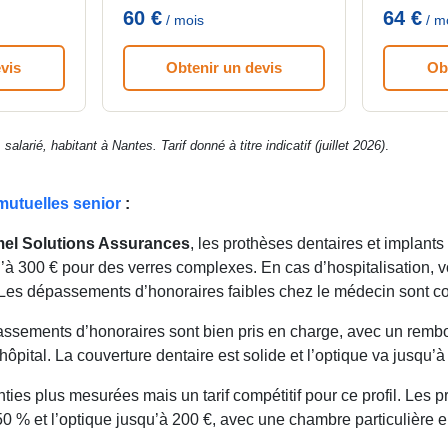
60 €
64 €
/ mois
/ m
vis
Obtenir un devis
Ob
larié, habitant à Nantes. Tarif donné à titre indicatif (juillet 2026)
.
mutuelles senior
:
el Solutions Assurances
, les prothèses dentaires et implants
qu’à 300 € pour des verres complexes. En cas d’hospitalisation, 
 Les dépassements d’honoraires faibles chez le médecin sont co
passements d’honoraires sont bien pris en charge, avec un rem
hôpital. La couverture dentaire est solide et l’optique va jusqu’à
nties plus mesurées mais un tarif compétitif pour ce profil. Les 
 % et l’optique jusqu’à 200 €, avec une chambre particulière 