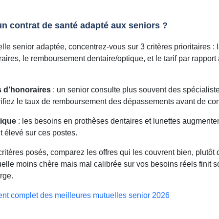
n contrat de santé adapté aux seniors ?
le senior adaptée, concentrez-vous sur 3 critères prioritaires : 
res, le remboursement dentaire/optique, et le tarif par rapport
 d’honoraires
: un senior consulte plus souvent des spécialist
ifiez le taux de remboursement des dépassements avant de comp
tique
: les besoins en prothèses dentaires et lunettes augmenten
it élevé sur ces postes.
ritères posés, comparez les offres qui les couvrent bien, plutôt q
elle moins chère mais mal calibrée sur vos besoins réels finit s
rge.
nt complet des meilleures mutuelles senior 2026