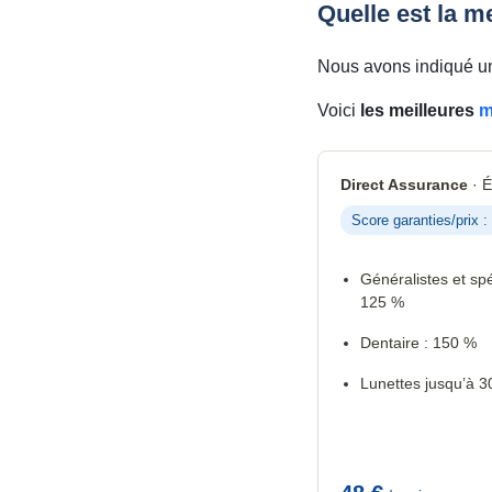
Quelle est la m
Nous avons indiqué un
Voici
les meilleures
m
Direct Assurance
· É
Score garanties/prix :
Généralistes et spé
125 %
Dentaire : 150 %
Lunettes jusqu’à 3