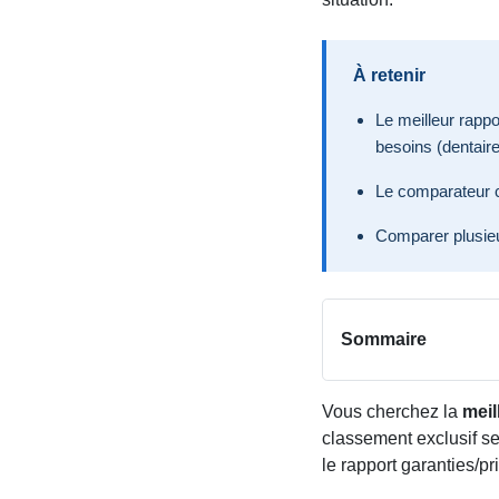
À retenir
Le meilleur rappo
besoins (dentaire,
Le comparateur ci
Comparer plusieur
Sommaire
Vous cherchez la
meil
classement exclusif se
le rapport garanties/pr