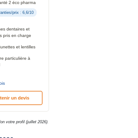
anté 2 éco pharma
anties/prix : 6,6/10
es dentaires et
s pris en charge
lunettes et lentilles
 particulière à
l
ois
tenir un devis
 votre profil (juillet 2026).