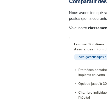
Comparatif des
Nous avons indiqué s
postes (soins courants,
Voici notre
classement
Lourmel Solutions
Assurances
· Formul
Score garanties/prix :
Prothèses dentaire
implants couverts
Optique jusqu’à 30
Chambre individuel
l’hôpital