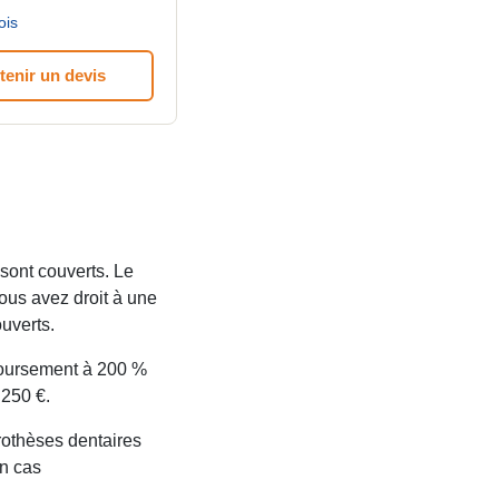
ois
tenir un devis
 sont couverts. Le
vous avez droit à une
uverts.
boursement à 200 %
 250 €.
prothèses dentaires
en cas