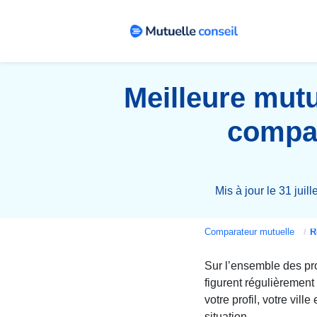
Meilleure mutu
compar
Mis à jour le 31 juil
Comparateur mutuelle
Rem
Sur l’ensemble des pro
figurent régulièrement
votre profil, votre vil
situation.