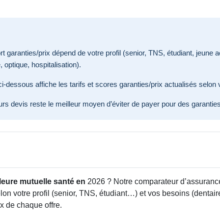
rt garanties/prix dépend de votre profil (senior, TNS, étudiant, jeune ac
 optique, hospitalisation).
-dessous affiche les tarifs et scores garanties/prix actualisés selon v
s devis reste le meilleur moyen d’éviter de payer pour des garanties 
leure mutuelle santé en
2026 ? Notre comparateur d’assuranc
lon votre profil (senior, TNS, étudiant…) et vos besoins (dentai
ix de chaque offre.