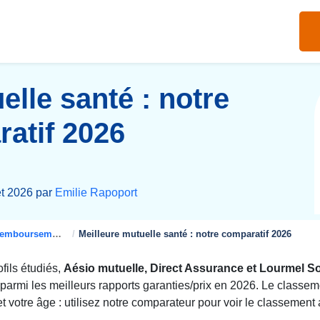
elle santé : notre
atif 2026
let 2026 par
Emilie Rapoport
boursement mutuelle santé
Meilleure mutuelle santé : notre comparatif 2026
fils étudiés,
Aésio mutuelle, Direct Assurance et Lourmel S
 parmi les meilleurs rapports garanties/prix en 2026. Le classem
le et votre âge : utilisez notre comparateur pour voir le classement