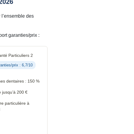
 2026
 l’ensemble des
ort garanties/prix :
nté Particuliers 2
anties/prix : 6,7/10
es dentaires : 150 %
 jusqu’à 200 €
 particulière à
l