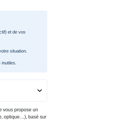
tif) et de vos
otre situation.
inutiles.
e vous propose un
re, optique…), basé sur