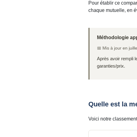
Pour établir ce compar
chaque mutuelle, en év
Méthodologie app
📅 Mis à jour en juill
Après avoir rempli le
garanties/prix.
Quelle est la m
Voici notre classement