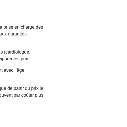
la prise en charge des
 aux garanties
es (cardiologue,
arer les prix.
t avec l’âge.
ue de partir du prix le
ouvent par coûter plus