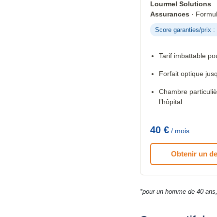
Lourmel Solutions
Assurances
· Formul
Score garanties/prix :
Tarif imbattable pou
Forfait optique jus
Chambre particuliè
l’hôpital
40 €
/ mois
Obtenir un de
*pour un homme de 40 ans, sal