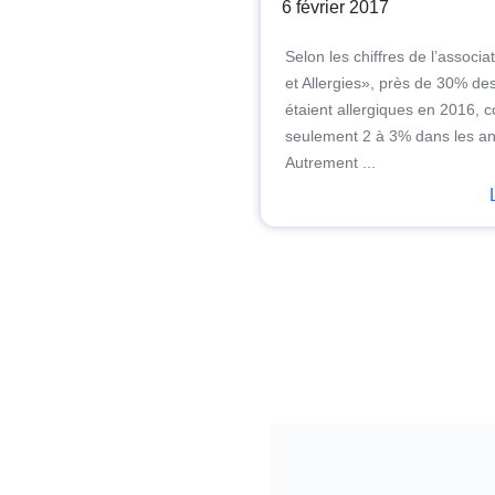
6 février 2017
Selon les chiffres de l’associ
et Allergies», près de 30% des
étaient allergiques en 2016, c
seulement 2 à 3% dans les a
Autrement ...