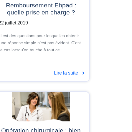
Remboursement Ehpad :
quelle prise en charge ?
22 juillet 2019
Il est des questions pour lesquelles obtenir
une réponse simple n’est pas évident. C’est
le cas lorsqu’on touche à tout ce ...
Lire la suite
Opération chirurgicale : bien