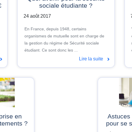
€
sociale étudiante ?
24 août 2017
En France, depuis 1948, certains
organismes de mutuelle sont en charge de
la gestion du régime de Sécurité sociale
étudiant. Ce sont donc les ...
Lire la suite
Astuces santé : 10 conseils
itements ?
pour se s