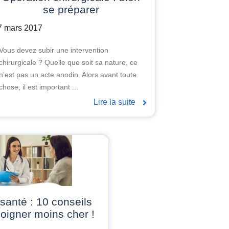
se préparer
7 mars 2017
Vous devez subir une intervention
chirurgicale ? Quelle que soit sa nature, ce
n’est pas un acte anodin. Alors avant toute
chose, il est important ...
Lire la suite
oigner moins cher !