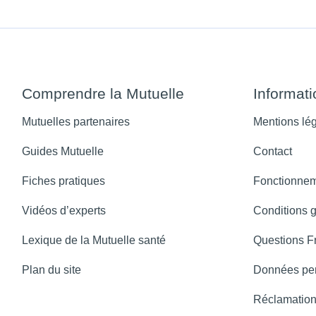
Comprendre la Mutuelle
Informat
Mutuelles partenaires
Mentions lé
Guides Mutuelle
Contact
Fiches pratiques
Fonctionnem
Vidéos d’experts
Conditions 
Lexique de la Mutuelle santé
Questions F
Plan du site
Données per
Réclamatio