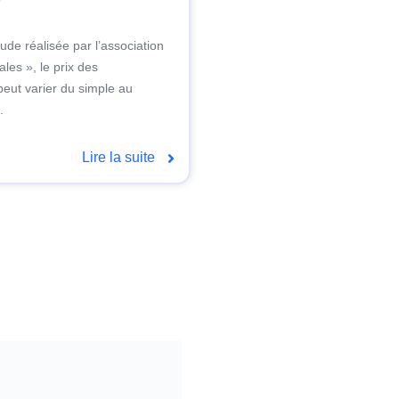
7
ude réalisée par l’association
les », le prix des
eut varier du simple au
.
Lire la suite