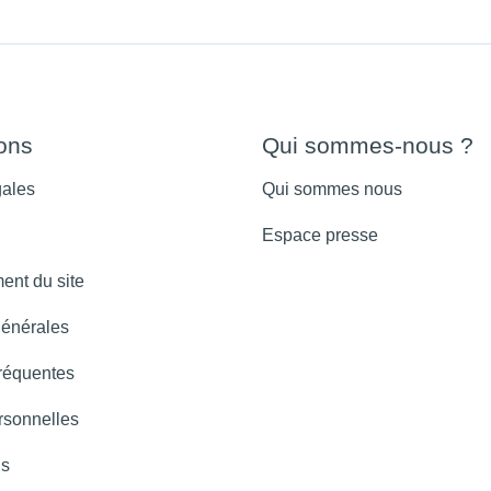
ions
Qui sommes-nous ?
gales
Qui sommes nous
Espace presse
ent du site
générales
réquentes
sonnelles
ns