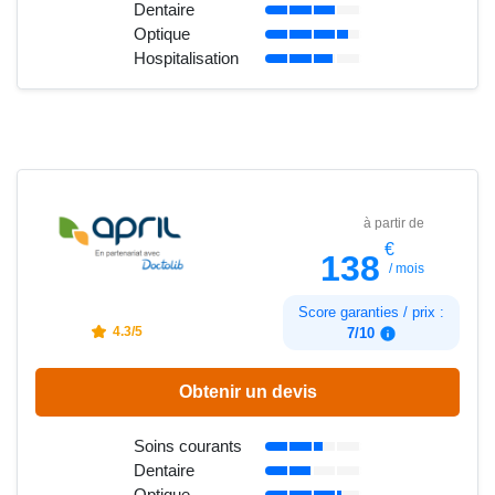
Dentaire
Optique
Hospitalisation
à partir de
€
138
/ mois
Score garanties / prix :
4.3/5
7/10
Obtenir un devis
Soins courants
Dentaire
Optique