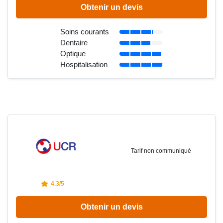
Obtenir un devis
Soins courants
Dentaire
Optique
Hospitalisation
Tarif non communiqué
4.3/5
Obtenir un devis