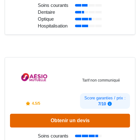
Soins courants
Dentaire
Optique
Hospitalisation
Tarif non communiqué
Score garanties / prix :
4.5/5
7/10
Obtenir un devis
Soins courants