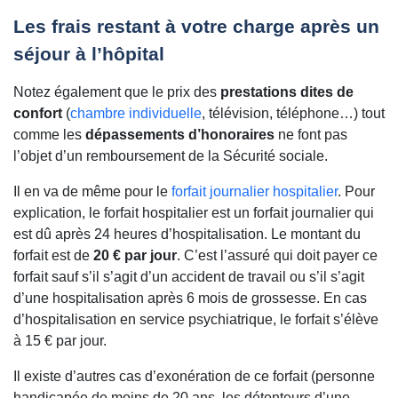
Les frais restant à votre charge après un
séjour à l’hôpital
Notez également que le prix des
prestations dites de
confort
(
chambre individuelle
, télévision, téléphone…) tout
comme les
dépassements d’honoraires
ne font pas
l’objet d’un remboursement de la Sécurité sociale.
Il en va de même pour le
forfait journalier hospitalier
. Pour
explication, le forfait hospitalier est un forfait journalier qui
est dû après 24 heures d’hospitalisation. Le montant du
forfait est de
20 € par jour
. C’est l’assuré qui doit payer ce
forfait sauf s’il s’agit d’un accident de travail ou s’il s’agit
d’une hospitalisation après 6 mois de grossesse. En cas
d’hospitalisation en service psychiatrique, le forfait s’élève
à 15 € par jour.
Il existe d’autres cas d’exonération de ce forfait (personne
handicapée de moins de 20 ans, les détenteurs d’une