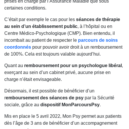
prises en charge par l’Assurance Maladie que sous
certaines conditions.
C’était par exemple le cas pour les
séances de thérapie
au sein d’un établissement public
, à l’hôpital ou en
Centre Médico-Psychologique (CMP). Bien entendu, il
incombait au patient de respecter le
parcours de soins
coordonnés
pour pouvoir avoir droit à un remboursement
de 100%. Cela est toujours valable aujourd’hui.
Quant au
remboursement pour un psychologue libéral
,
exerçant au sein d’un cabinet privé, aucune prise en
charge n’était envisageable.
Désormais, il est possible de bénéficier d’un
r
emboursement des séances de psy
par la Sécurité
sociale, grâce au
dispositif MonParcoursPsy
.
Mis en place le 5 avril 2022, Mon Psy permet aux patients
dès l’âge de 3 ans de bénéficier d’un accompagnement