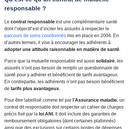
responsable ?
Le
contrat responsable
est une complémentaire santé
dont l’objectif est d’inciter les assurés à respecter le
parcours de soins coordonnés
mis en place en 2004. En
d’autres termes, il vise à encourager les adhérents à
adopter une attitude raisonnable en matière de santé
.
Parce que la mutuelle responsable est aussi
solidaire
, les
assurés n’ont pas besoin de remplir un questionnaire de
santé pour y adhérer et bénéficient de tarifs avantageux.
En contrepartie, les adhérents n’ont pas besoin bénéficient
de
tarifs plus avantageux
.
Pour être labellisé comme tel par
l’Assurance maladie
, un
contrat dit responsable doit respecter un cahier de charges
précis fixé par la
loi ANI.
Il doit inclure des garanties de
remboursement obligatoires (dont certaines plafonnés)
ainsi que des exclusions sur certains postes de dépenses