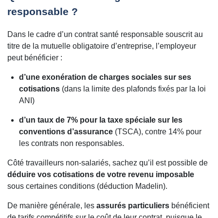
responsable ?
Dans le cadre d’un contrat santé responsable souscrit au
titre de la mutuelle obligatoire d’entreprise, l’employeur
peut bénéficier :
d’une exonération de charges sociales sur ses
cotisations
(dans la limite des plafonds fixés par la loi
ANI)
d’un taux de 7% pour la taxe spéciale sur les
conventions d’assurance
(TSCA), contre 14% pour
les contrats non responsables.
Côté travailleurs non-salariés, sachez qu’il est possible de
déduire vos cotisations de votre revenu imposable
sous certaines conditions (déduction Madelin).
De manière générale, les
assurés particuliers
bénéficient
de tarifs compétitifs sur le coût de leur contrat, puisque le