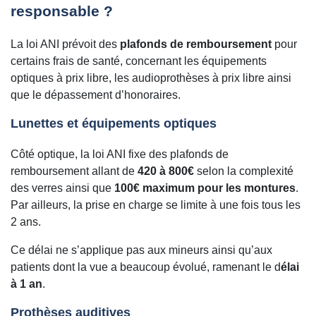
responsable ?
La loi ANI prévoit des
plafonds de remboursement
pour
certains frais de santé, concernant les équipements
optiques à prix libre, les audioprothèses à prix libre ainsi
que le dépassement d’honoraires.
Lunettes et équipements optiques
Côté optique, la loi ANI fixe des plafonds de
remboursement allant de
420 à 800€
selon la complexité
des verres ainsi que
100€ maximum pour les montures
.
Par ailleurs, la prise en charge se limite à une fois tous les
2 ans.
Ce délai ne s’applique pas aux mineurs ainsi qu’aux
patients dont la vue a beaucoup évolué, ramenant le d
élai
à 1 an
.
Prothèses auditives