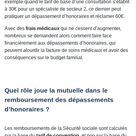
exemple quand le tarif de base d’une consultation s’établit
à 30€ pour un spécialiste de secteur 2, ce dernier peut
pratiquer un dépassement d’honoraires et réclamer 60€.
Avec des
frais médicaux
qui ne cessent d’augmenter,
nombreux se demandent alors comment faire face
financièrement aux dépassements d’honoraires, qui
peuvent alourdir la facture de soins médicaux et avoir des
conséquences sur le budget familial.
Quel rôle joue la mutuelle dans le
remboursement des dépassements
d’honoraires ?
Les remboursements de la Sécurité sociale sont calculés
sur la base du
tarif de convention
, et non sur la base du