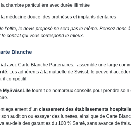
la chambre particulière avec durée illimitée
 la médecine douce, des prothèses et implants dentaires
 de l’offre, le devis proposé ne sera pas le même. Pensez donc à
r le contrat qui vous correspond le mieux.
arte Blanche
ariat avec Carte Blanche Partenaires, rassemble une large co
nté
. Les adhérents à la mutuelle de SwissLife peuvent accéder 
arif compétitif.
me MySwissLife
fournit de nombreux conseils pour prendre soin 
aire.
ent également d’un
classement des établissements hospitalie
er son audition ou essayer des lunettes, ainsi que de Carte Blan
 va au-delà des garanties du 100 % Santé, sans avance de frais.