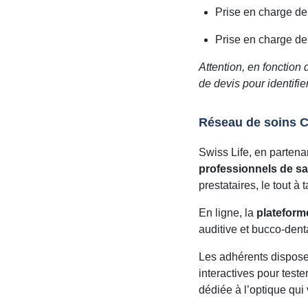
Prise en charge de 
Prise en charge de
Attention, en fonction
de devis pour identifie
Réseau de soins C
Swiss Life, en parten
professionnels de sa
prestataires, le tout à t
En ligne, la
platefor
auditive et bucco-dent
Les adhérents dispos
interactives pour test
dédiée à l’optique qui