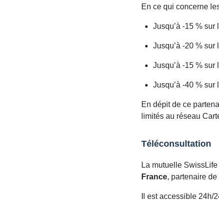
En ce qui concerne le
Jusqu’à -15 % sur 
Jusqu’à -20 % sur 
Jusqu’à -15 % sur l
Jusqu’à -40 % sur 
En dépit de ce partena
limités au réseau Cart
Téléconsultation
La mutuelle SwissLife 
France
, partenaire de
Il est accessible 24h/24