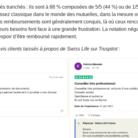
rès tranchés : ils sont à 88 % composées de 5/5 (44 %) ou de 1
 assez classique dans le monde des mutuelles, dans la mesure où
s remboursements sont généralement conquis, là où ceux rencon
eurs besoins font face à une grande frustration. La notation nég
espoir d’être remboursé rapidement.
vis clients laissés à propos de Swiss Life sur Truspilot :