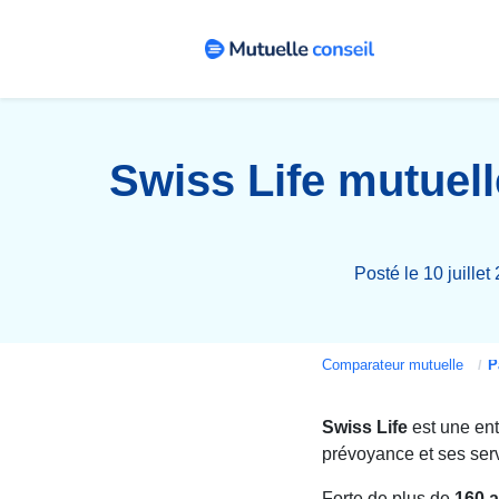
Swiss Life mutuelle
Posté le 10 juille
Comparateur mutuelle
Pa
Swiss Life
est une ent
prévoyance et ses serv
Forte de plus de
160 a