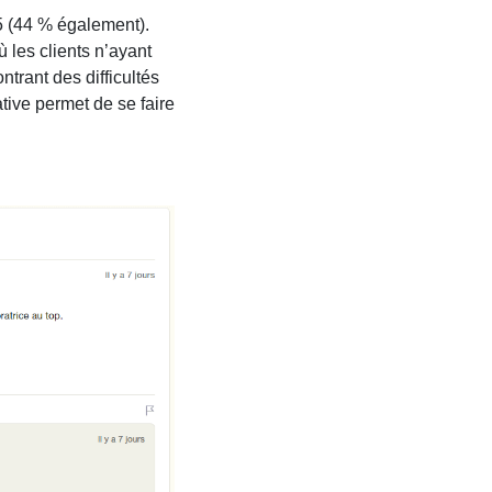
/5 (44 % également).
 les clients n’ayant
trant des difficultés
ative permet de se faire