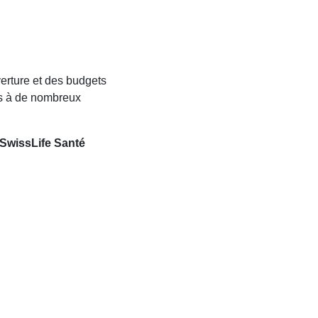
erture et des budgets
ès à de nombreux
SwissLife Santé