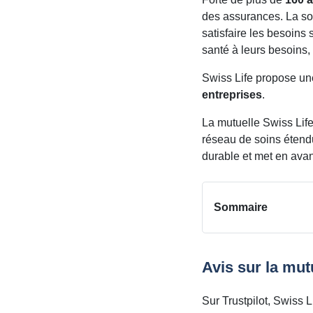
des assurances. La so
satisfaire les besoins 
santé à leurs besoins, 
Swiss Life propose un
entreprises
.
La
mutuelle Swiss Lif
réseau de soins étend
durable et met en avan
Sommaire
Avis sur la mut
Sur Trustpilot, Swiss 