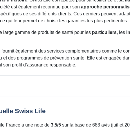
ciété est également reconnue pour son
approche personnalis
spécifiques de ses différents clients. Ces derniers peuvent adap
ce qui leur permet de choisir les garanties les plus pertinentes.
e large gamme de produits de santé pour les
particuliers
, les
i
e
fournit également des services complémentaires comme le cons
u et des programmes de prévention santé. Elle est engagée da
t son profil d’assurance responsable.
uelle Swiss Life
Life France a une note de
3,5/5
sur la base de 683 avis (juillet 20