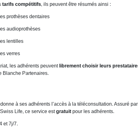
s
tarifs compétitifs
, ils peuvent être résumés ainsi :
les prothèses dentaires
les audioprothèses
es lentilles
les verres
riat, les adhérents peuvent
librement choisir leurs prestataire
e Blanche Partenaires.
donne à ses adhérents l’accès à la téléconsultation. Assuré pa
 Swiss Life, ce service est
gratuit
pour les adhérents.
 et 7j/7.