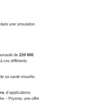
 faire une simulation
mmunauté de
220 000
à ces différents
de sa santé visuelle,
rs
, d’applications
che – Prysme, une offre