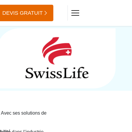
DEVIS GRATUIT
 Avec ses solutions de
bilité
dans l’industrie