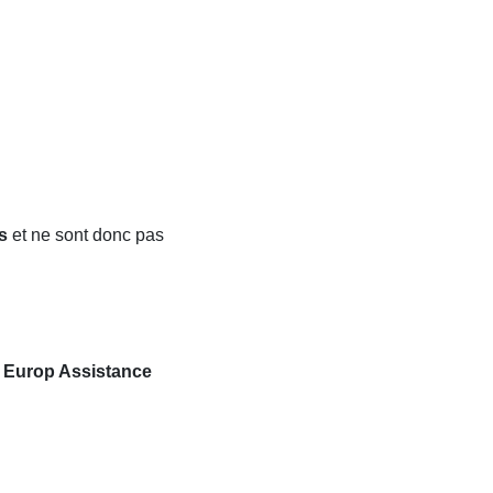
s
et ne sont donc pas
r
Europ Assistance