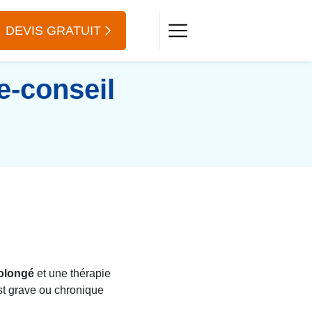
DEVIS GRATUIT
e-conseil
rolongé
et une thérapie
st grave ou chronique