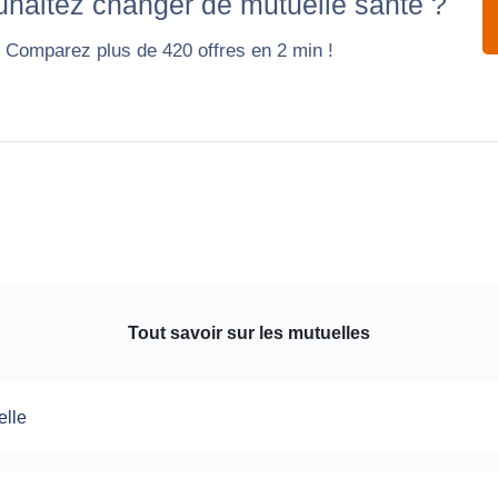
haitez changer de mutuelle santé ?
Comparez plus de 420 offres en 2 min !
Tout savoir sur les mutuelles
elle