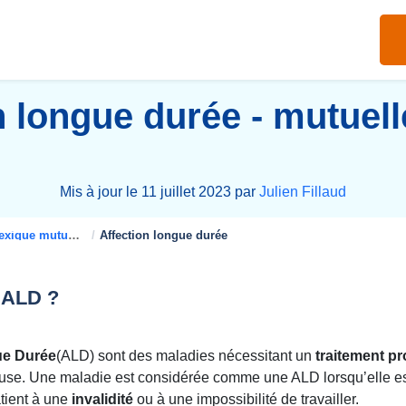
n longue durée - mutuell
Mis à jour le 11 juillet 2023 par
Julien Fillaud
xique mutuelle santé
Affection longue durée
l’ALD ?
ue Durée
(ALD) sont des maladies nécessitant un
traitement p
euse. Une maladie est considérée comme une ALD lorsqu’elle e
atient à une
invalidité
ou à une impossibilité de travailler.