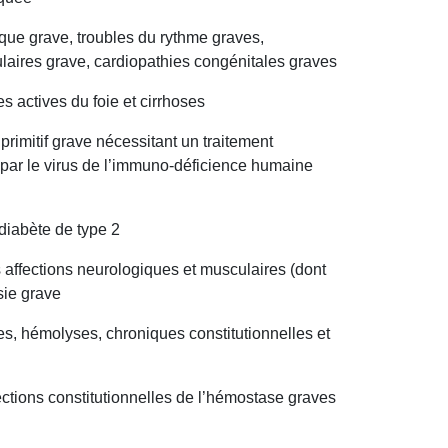
aque grave, troubles du rythme graves,
ulaires grave, cardiopathies congénitales graves
 actives du foie et cirrhoses
 primitif grave nécessitant un traitement
 par le virus de l’immuno-déficience humaine
diabète de type 2
affections neurologiques et musculaires (dont
sie grave
, hémolyses, chroniques constitutionnelles et
ections constitutionnelles de l’hémostase graves