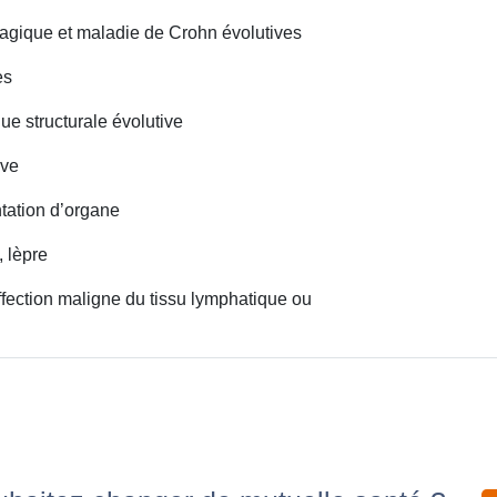
agique et maladie de Crohn évolutives
es
ue structurale évolutive
ave
ntation d’organe
, lèpre
fection maligne du tissu lymphatique ou