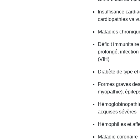
Insuffisance cardi
cardiopathies valv
Maladies chroniques
Déficit immunitaire
prolongé, infection
(VIH)
Diabète de type et 
Formes graves des 
myopathie), épilep
Hémoglobinopathies
acquises sévères
Hémophilies et aff
Maladie coronaire