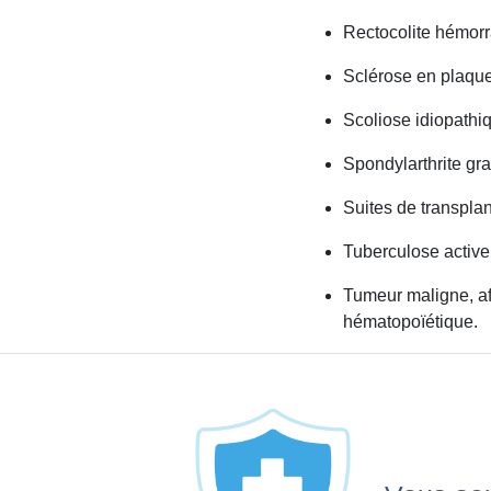
Rectocolite hémorr
Sclérose en plaqu
Scoliose idiopathiq
Spondylarthrite gr
Suites de transpla
Tuberculose active
Tumeur maligne, af
hématopoïétique.