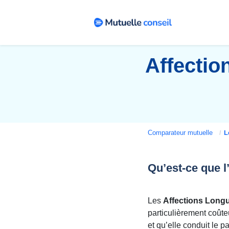
Affectio
Comparateur mutuelle
Le
Qu’est-ce que 
Les
Affections Long
particulièrement coût
et qu’elle conduit le p