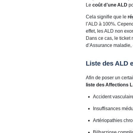
Le
coût d’une ALD
po
Cela signifie que le
ré
l’ALD à 100%. Cependa
effet, les ALD non exo
Dans ce cas, le ticket
d’Assurance maladie, 
Liste des ALD 
Afin de poser un certai
liste des Affections
Accident vasculaire
Insuffisances médu
Artériopathies chr
Bilharziose compl