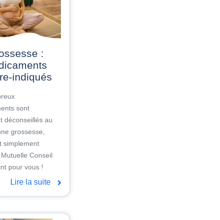
dicaments
re-indiqués
reux
ents sont
t déconseillés au
une grossesse,
ut simplement
. Mutuelle Conseil
oint pour vous !
Lire la suite