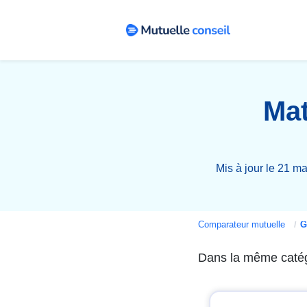
Mat
Mis à jour le 21 m
Comparateur mutuelle
Gui
Dans la même caté