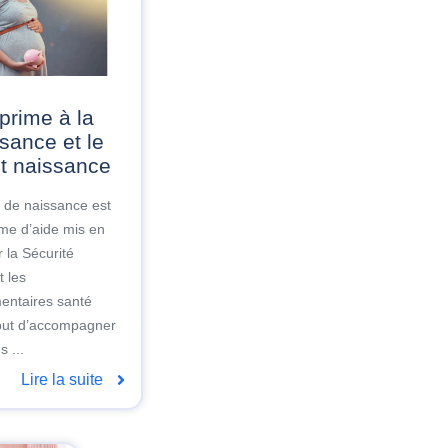
sance et le
it naissance
 de naissance est
me d’aide mis en
 la Sécurité
t les
entaires santé
but d’accompagner
s ...
Lire la suite