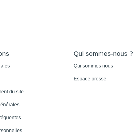
ions
Qui sommes-nous ?
gales
Qui sommes nous
Espace presse
ent du site
générales
réquentes
sonnelles