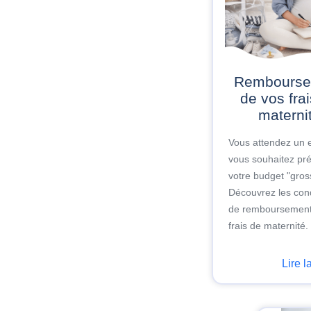
Remboursement
de vos fra
materni
Vous attendez un e
vous souhaitez pré
votre budget "gros
Découvrez les cond
de remboursement
frais de maternité.
Lire l