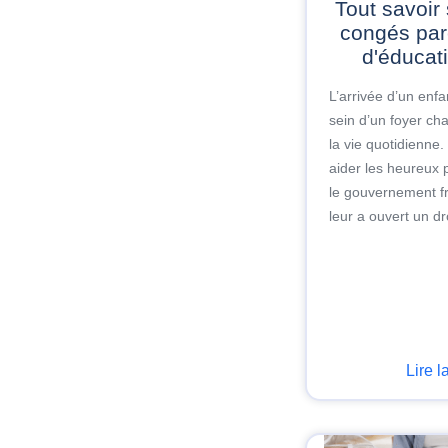
Tout savoir sur le
congés par
d'éducat
L’arrivée d’un enfa
sein d’un foyer c
la vie quotidienne.
aider les heureux 
le gouvernement f
leur a ouvert un droi
Lire l