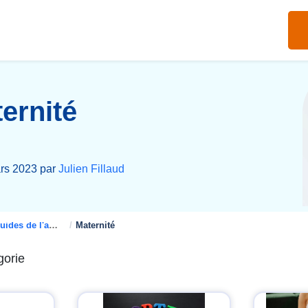
ernité
ars 2023 par
Julien Fillaud
des de l'assurance santé
Maternité
gorie