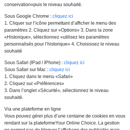
conservation»puis le niveau souhaité.
Sous Google Chrome :
cliquez ici
1. Cliquer sur l’icône permettant d’afficher le menu des
paramètres 2. Cliquez sur «Options» 3. Dans la zone
«Historique», sélectionnez «utilisez les paramètres
personnalisés pour l’historique» 4. Choisissez le niveau
souhaité
Sous Safari (IPad / IPhone) :
cliquez ici
Sous Safari sur Mac :
cliquez ici
1. Cliquez dans le menu «Safari»
2. Cliquez sur «Préférences»
3. Dans l’onglet «Sécurité», sélectionnez le niveau
souhaité.
Via une plateforme en ligne
Vous pouvez gérer plus d’une centaine de cookies en vous
rendant sur la plateformeYour Online Choice. La gestion
ne permet pas de bloquer l’affichage des publicités mais