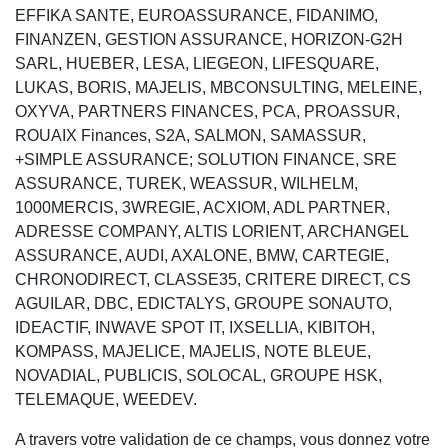
EFFIKA SANTE, EUROASSURANCE, FIDANIMO,
FINANZEN, GESTION ASSURANCE, HORIZON-G2H
SARL, HUEBER, LESA, LIEGEON, LIFESQUARE,
LUKAS, BORIS, MAJELIS, MBCONSULTING, MELEINE,
OXYVA, PARTNERS FINANCES, PCA, PROASSUR,
ROUAIX Finances, S2A, SALMON, SAMASSUR,
+SIMPLE ASSURANCE; SOLUTION FINANCE, SRE
ASSURANCE, TUREK, WEASSUR, WILHELM,
1000MERCIS, 3WREGIE, ACXIOM, ADL PARTNER,
ADRESSE COMPANY, ALTIS LORIENT, ARCHANGEL
ASSURANCE, AUDI, AXALONE, BMW, CARTEGIE,
CHRONODIRECT, CLASSE35, CRITERE DIRECT, CS
AGUILAR, DBC, EDICTALYS, GROUPE SONAUTO,
IDEACTIF, INWAVE SPOT IT, IXSELLIA, KIBITOH,
KOMPASS, MAJELICE, MAJELIS, NOTE BLEUE,
NOVADIAL, PUBLICIS, SOLOCAL, GROUPE HSK,
TELEMAQUE, WEEDEV.
A travers votre validation de ce champs, vous donnez votre