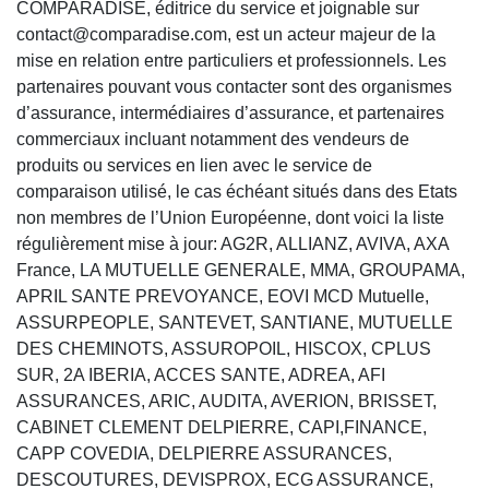
COMPARADISE, éditrice du service et joignable sur
contact@comparadise.com, est un acteur majeur de la
mise en relation entre particuliers et professionnels. Les
partenaires pouvant vous contacter sont des organismes
d’assurance, intermédiaires d’assurance, et partenaires
commerciaux incluant notamment des vendeurs de
produits ou services en lien avec le service de
comparaison utilisé, le cas échéant situés dans des Etats
non membres de l’Union Européenne, dont voici la liste
régulièrement mise à jour: AG2R, ALLIANZ, AVIVA, AXA
France, LA MUTUELLE GENERALE, MMA, GROUPAMA,
APRIL SANTE PREVOYANCE, EOVI MCD Mutuelle,
ASSURPEOPLE, SANTEVET, SANTIANE, MUTUELLE
DES CHEMINOTS, ASSUROPOIL, HISCOX, CPLUS
SUR, 2A IBERIA, ACCES SANTE, ADREA, AFI
ASSURANCES, ARIC, AUDITA, AVERION, BRISSET,
CABINET CLEMENT DELPIERRE, CAPI,FINANCE,
CAPP COVEDIA, DELPIERRE ASSURANCES,
DESCOUTURES, DEVISPROX, ECG ASSURANCE,