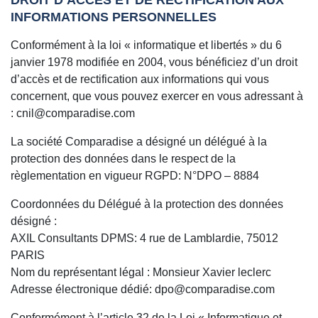
DROIT D’ACCÈS ET DE RECTIFICATION AUX
INFORMATIONS PERSONNELLES
Conformément à la loi « informatique et libertés » du 6
janvier 1978 modifiée en 2004, vous bénéficiez d’un droit
d’accès et de rectification aux informations qui vous
concernent, que vous pouvez exercer en vous adressant à
: cnil@comparadise.com
La société Comparadise a désigné un délégué à la
protection des données dans le respect de la
règlementation en vigueur RGPD: N°DPO – 8884
Coordonnées du Délégué à la protection des données
désigné :
AXIL Consultants DPMS: 4 rue de Lamblardie, 75012
PARIS
Nom du représentant légal : Monsieur Xavier leclerc
Adresse électronique dédié: dpo@comparadise.com
Conformément à l’article 32 de la Loi « Informatique et