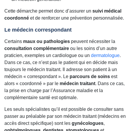
Cette démarche permet donc d’assurer un
suivi médical
coordonné
et de renforcer une prévention personnalisée.
Le médecin correspondant
Certains
maux ou pathologies
peuvent nécessiter la
consultation complémentaire
ou les soins d’un autre
praticien, exemples un cardiologue ou un
dermatologue
.
Dans ce cas, ce n’est pas le patient qui en décide mais
toujours le médecin traitant. Il adresse son patient à un
médecin « correspondant ». Le
parcours de soins
est
alors « coordonné » par le
médecin traitant
. Dans ce cas,
la prise en charge par l’Assurance maladie et la
complémentaire santé est optimale.
Les seuls spécialistes qu’il est possible de consulter sans
passer au préalable par son médecin traitant (médecins en
accès direct spécifique) sont les
gynécologues
,
ophtalmologues
,
dentistes
,
stomatologues
et