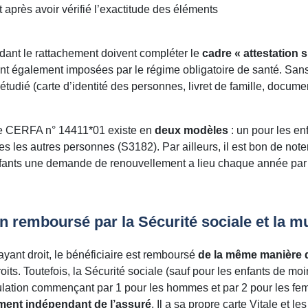
après avoir vérifié l’exactitude des éléments
nt le rattachement doivent compléter le
cadre « attestation 
sont également imposées par le régime obligatoire de santé. Sans
étudié (carte d’identité des personnes, livret de famille, docume
aire CERFA n° 14411*01 existe en
deux modèles
: un pour les en
es les autres personnes (S3182). Par ailleurs, il est bon de note
nfants une demande de renouvellement a lieu chaque année par l
remboursé par la Sécurité sociale et la mu
yant droit, le bénéficiaire est remboursé
de la même manière q
ts. Toutefois, la Sécurité sociale (sauf pour les enfants de moi
lation commençant par 1 pour les hommes et par 2 pour les femm
ment indépendant de l’assuré
. Il a sa propre carte Vitale et 