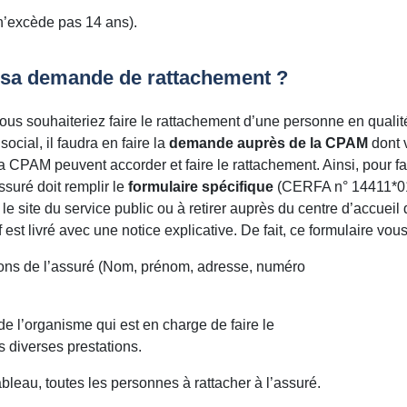
 n’excède pas 14 ans).
sa demande de rattachement ?
us souhaiteriez faire le rattachement d’une personne en qualité
ocial, il faudra en faire la
demande auprès de la CPAM
dont 
a CPAM peuvent accorder et faire le rattachement. Ainsi, pour f
assuré doit remplir le
formulaire spécifique
(CERFA n° 14411*01
le site du service public ou à retirer auprès du centre d’accuei
 est livré avec une notice explicative. De fait, ce formulaire vous 
tions de l’assuré (Nom, prénom, adresse, numéro
de l’organisme qui est en charge de faire le
diverses prestations.
leau, toutes les personnes à rattacher à l’assuré.