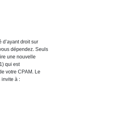
 d’ayant droit sur
vous dépendez. Seuls
aire une nouvelle
) qui est
l de votre CPAM. Le
invite à :