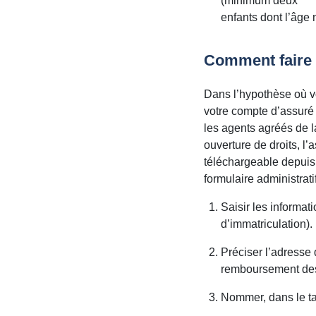
(minimum deux
enfants dont l’âge
Comment faire 
Dans l’hypothèse où vo
votre compte d’assuré s
les agents agréés de l
ouverture de droits, l’
téléchargeable depuis 
formulaire administratif
Saisir les informa
d’immatriculation).
Préciser l’adresse 
remboursement des 
Nommer, dans le tab