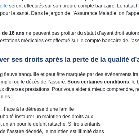
elle
seront effectués sur son propre compte bancaire. Le rattac
pour la santé. Dans le jargon de l’Assurance Maladie, on l’appell
 de 16 ans
ne peuvent pas profiter du statut d’ayant droit auto
tations médicales est effectué sur le compte bancaire de l’ass
er ses droits après la perte de la qualité d’
ng fleuve tranquille et peut être marquée par des événements f
 emploi ou le décès de l’assuré.
Sous certaines conditions
, le
aux diverses prestations. Pour vous aider à mieux comprendre, 
bles :
: Face à la détresse d’une famille
souhaité instaurer un maintien des droits aux
 un an pour le défunt rattaché. Si trois enfants
 de l’assuré décédé, le maintien est illimité dans