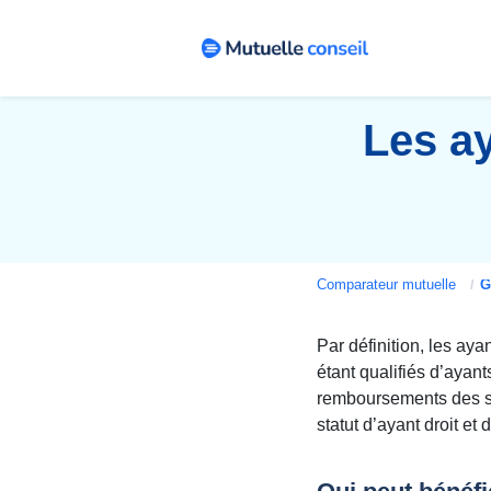
Les ay
Comparateur mutuelle
Gui
Par définition, les ay
étant qualifiés d’ayant
remboursements des so
statut d’ayant droit et