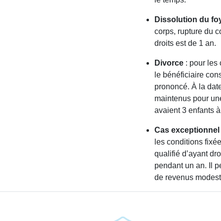
Dissolution du fo
corps, rupture du 
droits est de 1 an.
Divorce
: pour les
le bénéficiaire cons
prononcé. À la date
maintenus pour une 
avaient 3 enfants à
Cas exceptionnel
les conditions fixé
qualifié d’ayant dro
pendant un an. Il 
de revenus modest