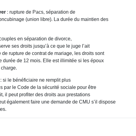
yer
: rupture de Pacs, séparation de
concubinage (union libre). La durée du maintien des
 couples en séparation de divorce,
erve ses droits jusqu’à ce que le juge l’ait
 de rupture de contrat de mariage, les droits sont
durée de 12 mois. Elle est illimitée si les époux
 charge.
: si le bénéficiaire ne remplit plus
es par le Code de la sécurité sociale pour être
it, il peut profiter des droits aux prestations
peut également faire une demande de CMU s’il dispose
es.