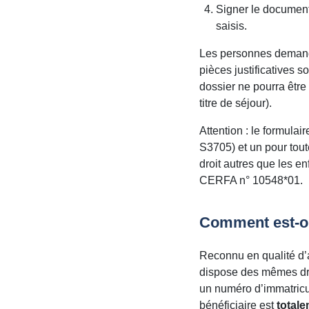
Signer le document 
saisis.
Les personnes demanda
pièces justificatives 
dossier ne pourra être 
titre de séjour).
Attention : le formul
S3705) et un pour tout
droit autres que les e
CERFA n° 10548*01.
Comment est-on 
Reconnu en qualité d’a
dispose des mêmes droi
un numéro d’immatricu
bénéficiaire est
totale