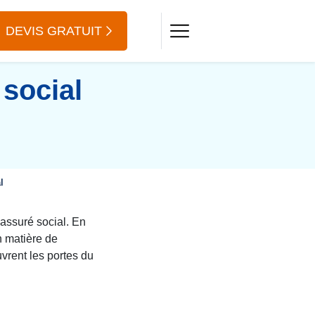
DEVIS GRATUIT
 social
l
 assuré social. En
 matière de
vrent les portes du