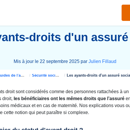
ants-droits d'un assuré
Mis à jour le 22 septembre 2025 par
Julien Fillaud
des de l'assurance santé
Sécurité sociale
Les ayants-droits d'un assuré socia
ants droit sont considérés comme des personnes rattachées à un
s droit,
les bénéficiaires ont les mêmes droits que l’assuré
en
ins médicaux et en cas de maternité. Nos explications vous ou
 de cette notion qui peut paraître si complexe.