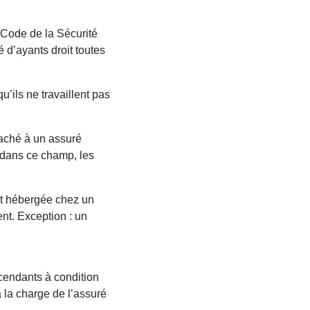
e Code de la Sécurité
té d’ayants droit toutes
’ils ne travaillent pas
ttaché à un assuré
t dans ce champ, les
st hébergée chez un
nt. Exception : un
scendants à condition
 la charge de l’assuré