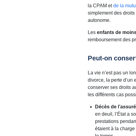
la CPAM et
de la mutu
simplement des droits 
autonome.
Les
enfants de moins
remboursement des pres
Peut-on conserv
La vie n’est pas un lo
divorce, la perte d’un
conserver ses droits 
les différents cas possi
Décès de l’assuré
en deuil, l’État a 
prestations pendant
étaient à la charge
le temps.