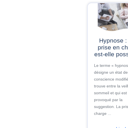
Hypnose : une
prise en c
est-elle pos
Le terme « hypnos
désigne un état de
conscience modifié
trouve entre la veil
sommeil et qui est
provoqué par la
suggestion. La pri
charge ...