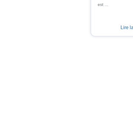
est ...
Lire l