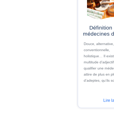
Définition des
médecines 
Douce, alternative
conventionnelle,
holistique… Il exis
multitude d’adjecti
qualifier une méde
attire de plus en p
d’adeptes, qu’ils so
Lire l