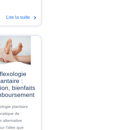
Lire la suite
lantaire :
tion, bienfaits
mboursement
ologie plantaire
pratique de
 alternative
sur l’idée que