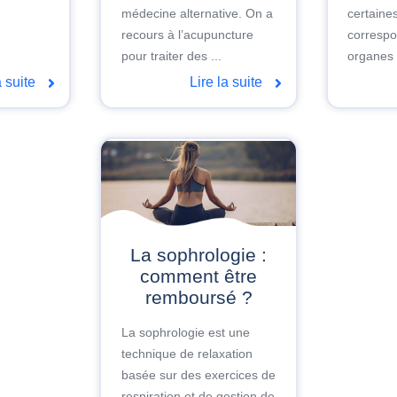
médecine alternative. On a
certaine
recours à l’acupuncture
correspo
pour traiter des ...
organes 
a suite
Lire la suite
La sophrologie :
comment être
remboursé ?
La sophrologie est une
technique de relaxation
basée sur des exercices de
respiration et de gestion de