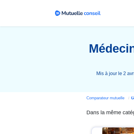
Médeci
Mis à jour le 2 av
Comparateur mutuelle
Gui
Dans la même caté