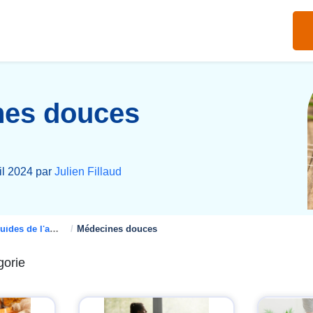
nes douces
ril 2024 par
Julien Fillaud
des de l'assurance santé
Médecines douces
gorie