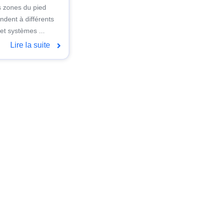
s zones du pied
ndent à différents
et systèmes ...
Lire la suite