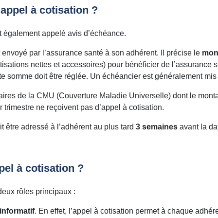
’appel à cotisation ?
st également appelé avis d’échéance.
t envoyé par l’assurance santé à son adhérent. Il précise le
mon
tisations nettes et accessoires) pour bénéficier de l’assurance 
ette somme doit être réglée. Un échéancier est généralement mis
ciaires de la CMU (Couverture Maladie Universelle) dont le monta
r trimestre ne reçoivent pas d’appel à cotisation.
it être adressé à l’adhérent au plus tard
3 semaines
avant la da
pel à cotisation ?
deux rôles principaux :
informatif
. En effet, l’appel à cotisation permet à chaque adhér