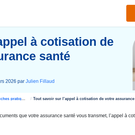
appel à cotisation de
urance santé
ars 2026 par
Julien Fillaud
ches pratiques
Tout savoir sur l’appel à cotisation de votre assurance
ocuments que votre assurance santé vous transmet, l’appel à coti