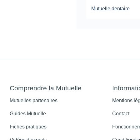
Mutuelle dentaire
Comprendre la Mutuelle
Informat
Mutuelles partenaires
Mentions lé
Guides Mutuelle
Contact
Fiches pratiques
Fonctionnem
Vidéos d’experts
Conditions 