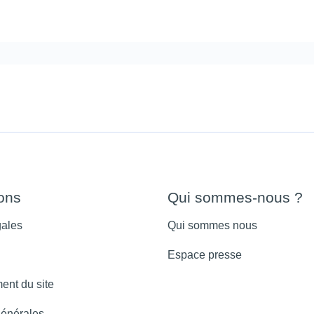
ions
Qui sommes-nous ?
gales
Qui sommes nous
Espace presse
ent du site
générales