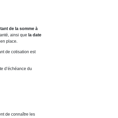
tant de la somme à
santé, ainsi que
la date
 en place.
nt de cotisation est
te d’échéance du
ent de connaître les